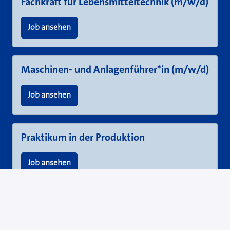
Fachkraft für Lebensmitteltechnik (m/w/d)
Job ansehen
Maschinen- und Anlagenführer*in (m/w/d)
Job ansehen
Praktikum in der Produktion
Job ansehen
Verwaltung