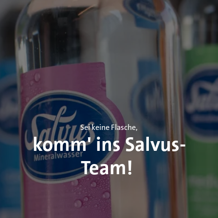
Sei keine Flasche,
komm' ins Salvus-
Team! 